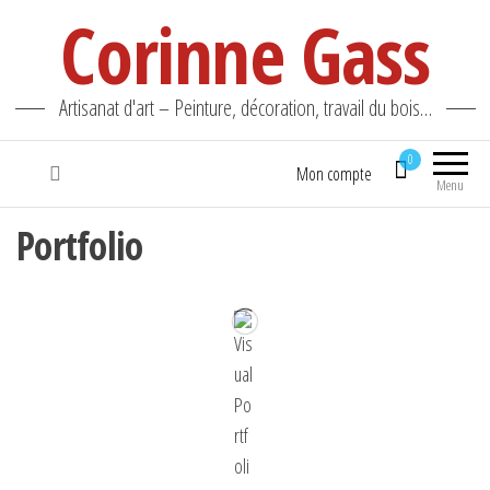
Corinne Gass
Artisanat d'art – Peinture, décoration, travail du bois…
0
Mon compte
Menu
Portfolio