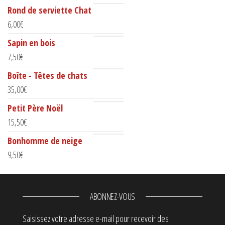
Rond de serviette Chat
6,00
€
Sapin en bois
7,50
€
Boîte - Têtes de chats
35,00
€
Petit Père Noël
15,50
€
Bonhomme de neige
9,50
€
ABONNEZ-VOUS
Saisissez votre adresse e-mail pour recevoir des