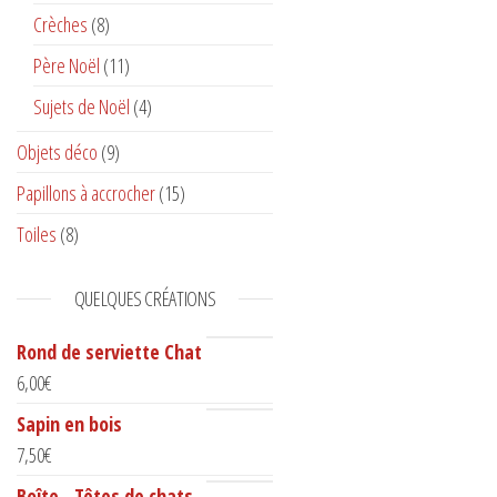
Crèches
(8)
Père Noël
(11)
Sujets de Noël
(4)
Objets déco
(9)
Papillons à accrocher
(15)
Toiles
(8)
QUELQUES CRÉATIONS
Rond de serviette Chat
6,00
€
Sapin en bois
7,50
€
Boîte - Têtes de chats