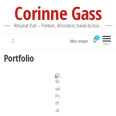
Corinne Gass
Artisanat d'art – Peinture, décoration, travail du bois…
0
Mon compte
Menu
Portfolio