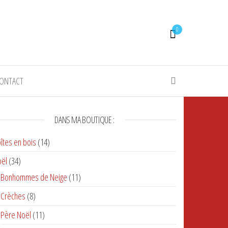
0
ONTACT
DANS MA BOUTIQUE :
îtes en bois
(14)
ël
(34)
suivant
Bonhommes de Neige
(11)
Crèches
(8)
Père Noël
(11)