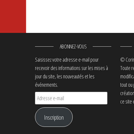
ABONNEZ-VOUS
Saisissez votre adresse e-mail pour
© Cori
recevoir des informations sur les mises à
Toute r
jour du site, les nouveautés et les
modific
événements.
tout ou
créatio
Adresse e-mail
ce site 
Inscription