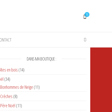
0
ONTACT
DANS MA BOUTIQUE :
îtes en bois
(14)
ël
(34)
Bonhommes de Neige
(11)
Crèches
(8)
Père Noël
(11)