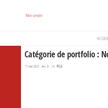
Mon compte
ACCUEI
Catégorie de portfolio : N
11 mai 2023
Par
PCLG
Non