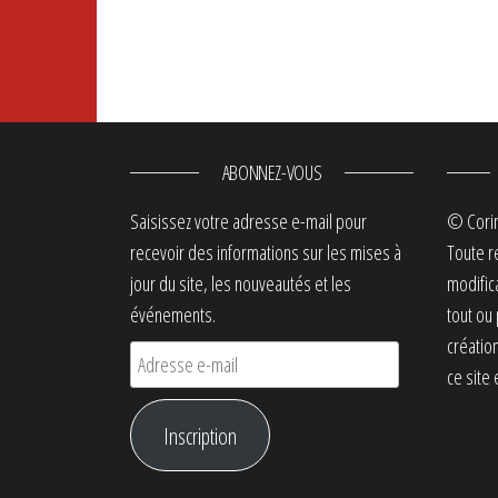
ABONNEZ-VOUS
Saisissez votre adresse e-mail pour
© Cori
recevoir des informations sur les mises à
Toute r
jour du site, les nouveautés et les
modific
événements.
tout ou
créatio
Adresse e-mail
ce site 
Inscription