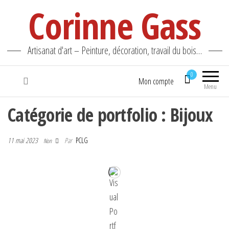
Corinne Gass
Artisanat d'art – Peinture, décoration, travail du bois…
0
Mon compte
Menu
Catégorie de portfolio : Bijoux
11 mai 2023
Par
PCLG
Non