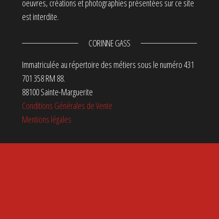
oeuvres, créations et photographies présentées sur ce site
est interdite.
CORINNE GASS
Immatriculée au répertoire des métiers sous le numéro 431
701 358 RM 88.
88100 Sainte-Marguerite
Conditions Générales de Vente
Mentions légales