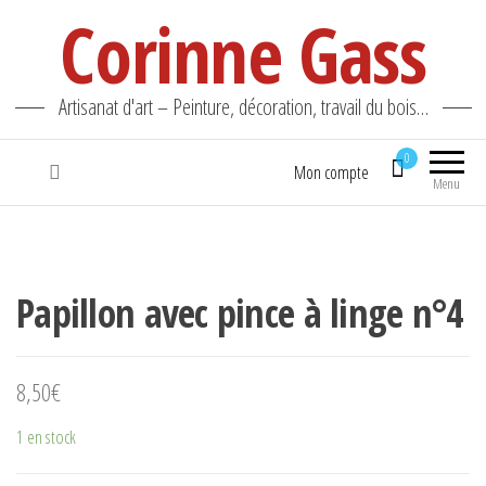
Corinne Gass
Artisanat d'art – Peinture, décoration, travail du bois…
0
Mon compte
Menu
Papillon avec pince à linge n°4
8,50
€
1 en stock