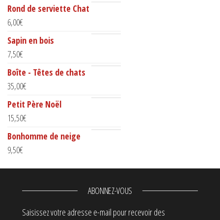
Rond de serviette Chat
6,00
€
Sapin en bois
7,50
€
Boîte - Têtes de chats
35,00
€
Petit Père Noël
15,50
€
Bonhomme de neige
9,50
€
ABONNEZ-VOUS
Saisissez votre adresse e-mail pour recevoir des