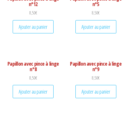
n°12
n°5
8,50
€
8,50
€
Ajouter au panier
Ajouter au panier
Papillon avec pince à linge
Papillon avec pince à linge
n°8
n°9
8,50
€
8,50
€
Ajouter au panier
Ajouter au panier