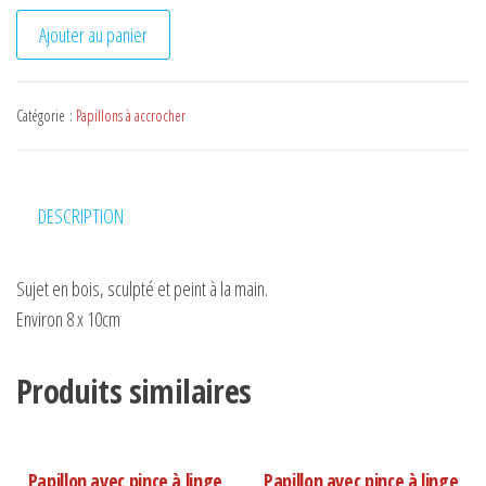
quantité de Papillon avec pince à linge n°4
Ajouter au panier
Catégorie :
Papillons à accrocher
DESCRIPTION
Sujet en bois, sculpté et peint à la main.
Environ 8 x 10cm
Produits similaires
Papillon avec pince à linge
Papillon avec pince à linge