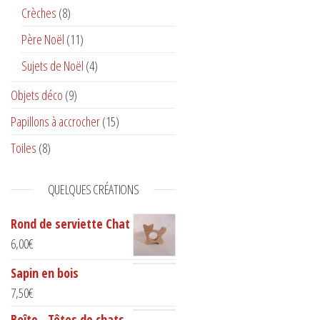
Crèches
(8)
Père Noël
(11)
Sujets de Noël
(4)
Objets déco
(9)
Papillons à accrocher
(15)
Toiles
(8)
QUELQUES CRÉATIONS
Rond de serviette Chat
6,00
€
Sapin en bois
7,50
€
Boîte - Têtes de chats