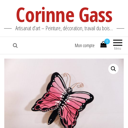
Corinne Gass
Artisanat d'art – Peinture, décoration, travail du bois…
0
Mon compte
Menu