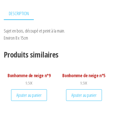
DESCRIPTION
Sujet en bois, découpé et peint à la main.
Environ 8 x 15cm
Produits similaires
Bonhomme de neige n°9
Bonhomme de neige n°5
9,50
€
9,50
€
Ajouter au panier
Ajouter au panier