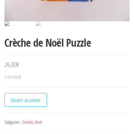
Crèche de Noël Puzzle
26,00
€
1 en stock
quantité de Crèche de Noël Puzzle
Ajouter au panier
Catégories :
Crèches
,
Noël