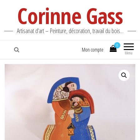
Corinne Gass
Artisanat d'art – Peinture, décoration, travail du bois…
0
Mon compte
Menu