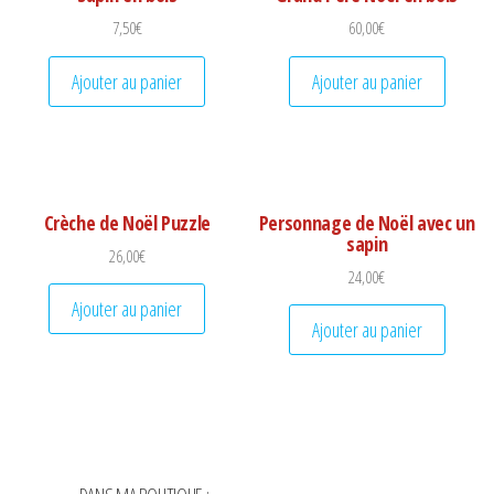
7,50
€
60,00
€
Ajouter au panier
Ajouter au panier
Crèche de Noël Puzzle
Personnage de Noël avec un
sapin
26,00
€
24,00
€
Ajouter au panier
Ajouter au panier