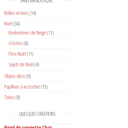
DANS MA BOUTIQUE :
Boîtes en bois
(14)
Noël
(34)
Bonhommes de Neige
(11)
Crèches
(8)
Père Noël
(11)
Sujets de Noël
(4)
Objets déco
(9)
Papillons à accrocher
(15)
Toiles
(8)
QUELQUES CRÉATIONS
Rond de serviette Chat