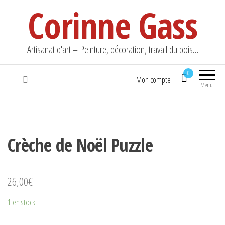
Corinne Gass
Artisanat d'art – Peinture, décoration, travail du bois…
0
Mon compte
Menu
Crèche de Noël Puzzle
26,00
€
1 en stock