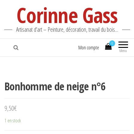
Corinne Gass
Artisanat d'art – Peinture, décoration, travail du bois…
0
Mon compte
Menu
Bonhomme de neige n°6
9,50
€
1 en stock