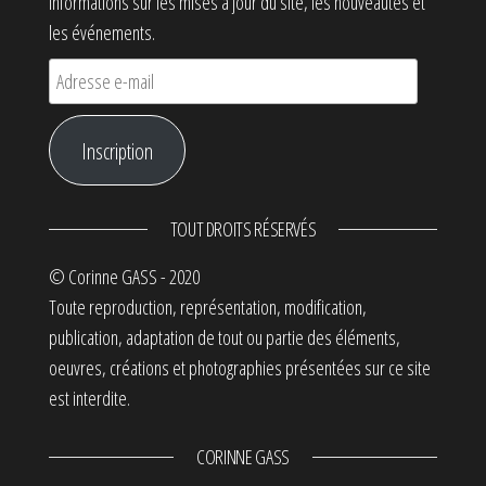
informations sur les mises à jour du site, les nouveautés et
les événements.
Adresse e-mail
Inscription
TOUT DROITS RÉSERVÉS
© Corinne GASS - 2020
Toute reproduction, représentation, modification,
publication, adaptation de tout ou partie des éléments,
oeuvres, créations et photographies présentées sur ce site
est interdite.
CORINNE GASS