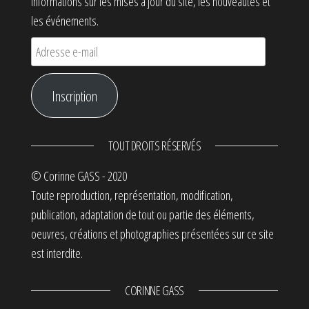
informations sur les mises à jour du site, les nouveautés et
les événements.
Adresse e-mail
Inscription
TOUT DROITS RÉSERVÉS
© Corinne GASS - 2020
Toute reproduction, représentation, modification,
publication, adaptation de tout ou partie des éléments,
oeuvres, créations et photographies présentées sur ce site
est interdite.
CORINNE GASS