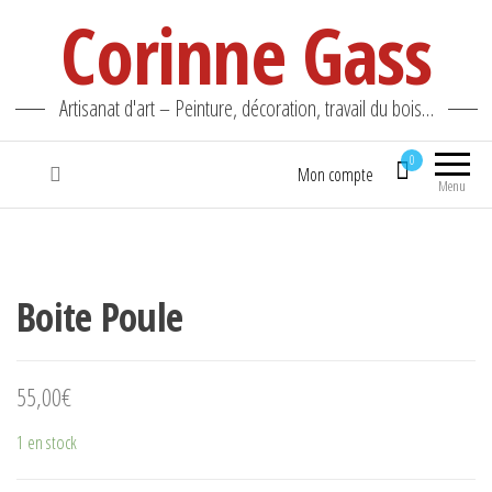
Corinne Gass
Artisanat d'art – Peinture, décoration, travail du bois…
0
Mon compte
Menu
Boite Poule
55,00
€
1 en stock