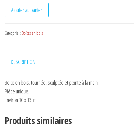
quantité de Boite Poule
Ajouter au panier
Catégorie :
Boîtes en bois
DESCRIPTION
Boite en bois, tournée, sculptée et peinte à la main.
Pièce unique.
Environ 10 x 13cm
Produits similaires