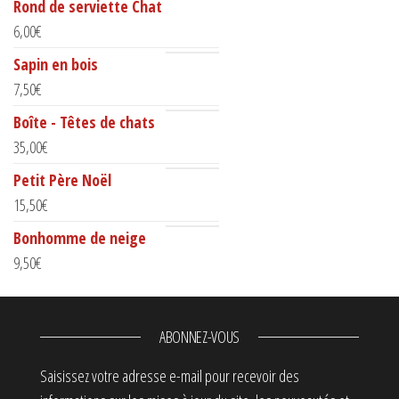
Rond de serviette Chat
6,00
€
Sapin en bois
7,50
€
Boîte - Têtes de chats
35,00
€
Petit Père Noël
15,50
€
Bonhomme de neige
9,50
€
ABONNEZ-VOUS
Saisissez votre adresse e-mail pour recevoir des