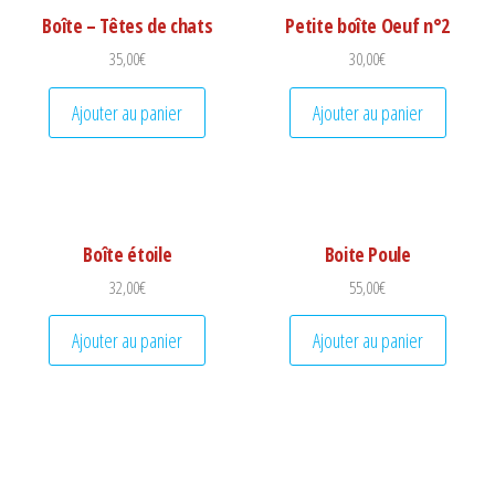
Boîte – Têtes de chats
Petite boîte Oeuf n°2
35,00
€
30,00
€
Ajouter au panier
Ajouter au panier
Boîte étoile
Boite Poule
32,00
€
55,00
€
Ajouter au panier
Ajouter au panier