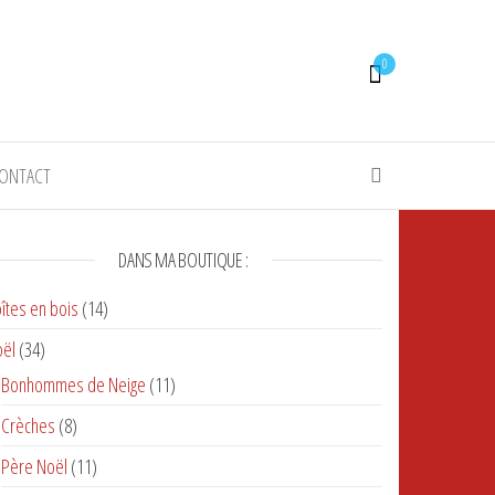
0
ONTACT
DANS MA BOUTIQUE :
îtes en bois
(14)
ël
(34)
Bonhommes de Neige
(11)
Crèches
(8)
Père Noël
(11)