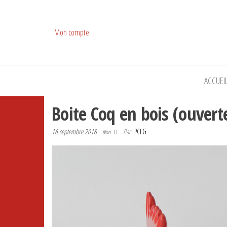
Mon compte
ACCUEI
Boite Coq en bois (ouvert
16 septembre 2018
Par
PCLG
Non