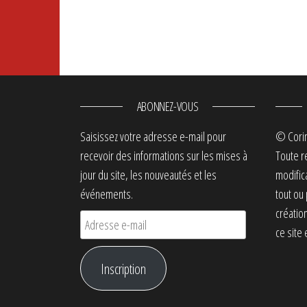
ABONNEZ-VOUS
Saisissez votre adresse e-mail pour
© Cori
recevoir des informations sur les mises à
Toute r
jour du site, les nouveautés et les
modific
événements.
tout ou
créatio
Adresse e-mail
ce site 
Inscription